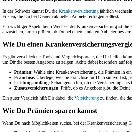
In der Schweiz kannst Du die
Krankenversicherung
jährlich wechseln
Fristen, die Du bei Deinem aktuellen Anbieter erfragen solltest.
Ein wichtiger Aspekt beim Wechsel der Krankenversicherung ist die Pr
anzustellen, um zu prüfen, ob Du bei einem anderen Anbieter besser
Wie Du einen Krankenversicherungsvergle
Es gibt verschiedene Tools und Vergleichsportale, die Dir helfen kö
um Dir die besten Angebote zu zeigen. Achte dabei besonders auf fo
Prämien
: Wähle eine Krankenversicherung, die Prämien in ei
Franchise
: Überlege, welche Franchise für Dich sinnvoll ist,
Leistungsumfang
: Schau genau hin, ob die Versicherung spez
Zusatzversicherungen
: Prüfe, ob es Angebote gibt, die Deine
Ein guter Vergleich hilft Dir dabei, die
Versicherung
zu finden, die das
Wie Du Prämien sparen kannst
Wenn Du nach Möglichkeiten suchst, bei der Krankenversicherung Geld 