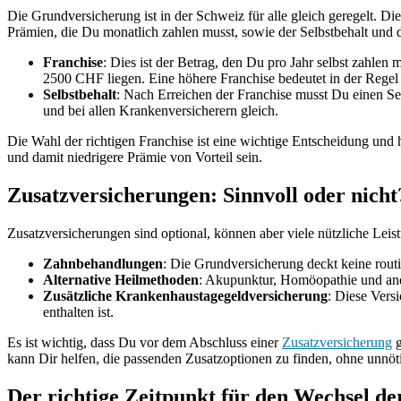
Die Grundversicherung ist in der Schweiz für alle gleich geregelt. D
Prämien, die Du monatlich zahlen musst, sowie der Selbstbehalt und d
Franchise
: Dies ist der Betrag, den Du pro Jahr selbst zahle
2500 CHF liegen. Eine höhere Franchise bedeutet in der Regel 
Selbstbehalt
: Nach Erreichen der Franchise musst Du einen Se
und bei allen Krankenversicherern gleich.
Die Wahl der richtigen Franchise ist eine wichtige Entscheidung und
und damit niedrigere Prämie von Vorteil sein.
Zusatzversicherungen: Sinnvoll oder nicht
Zusatzversicherungen sind optional, können aber viele nützliche Leis
Zahnbehandlungen
: Die Grundversicherung deckt keine rou
Alternative Heilmethoden
: Akupunktur, Homöopathie und ande
Zusätzliche Krankenhaustagegeldversicherung
: Diese Vers
enthalten ist.
Es ist wichtig, dass Du vor dem Abschluss einer
Zusatzversicherung
g
kann Dir helfen, die passenden Zusatzoptionen zu finden, ohne unnöt
Der richtige Zeitpunkt für den Wechsel d