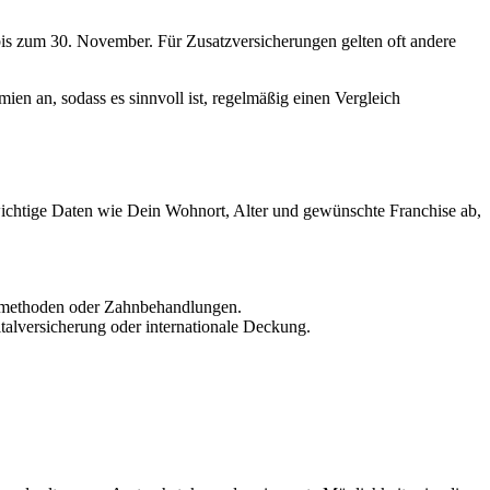
bis zum 30. November. Für Zusatzversicherungen gelten oft andere
en an, sodass es sinnvoll ist, regelmäßig einen Vergleich
 wichtige Daten wie Dein Wohnort, Alter und gewünschte Franchise ab,
Heilmethoden oder Zahnbehandlungen.
italversicherung oder internationale Deckung.