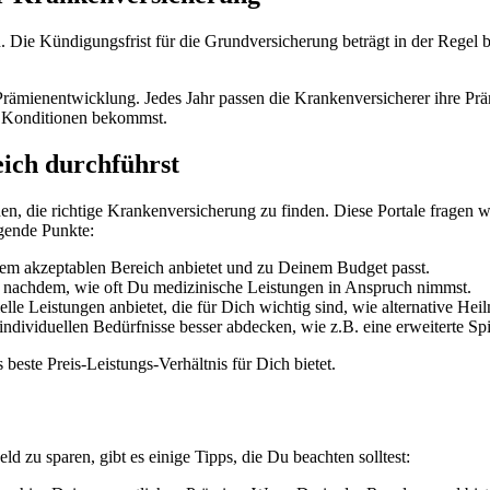
. Die Kündigungsfrist für die Grundversicherung beträgt in der Regel 
ämienentwicklung. Jedes Jahr passen die Krankenversicherer ihre Prämi
e Konditionen bekommst.
ich durchführst
nnen, die richtige Krankenversicherung zu finden. Diese Portale fragen
lgende Punkte:
nem akzeptablen Bereich anbietet und zu Deinem Budget passt.
 je nachdem, wie oft Du medizinische Leistungen in Anspruch nimmst.
ielle Leistungen anbietet, die für Dich wichtig sind, wie alternative 
 individuellen Bedürfnisse besser abdecken, wie z.B. eine erweiterte Sp
 beste Preis-Leistungs-Verhältnis für Dich bietet.
zu sparen, gibt es einige Tipps, die Du beachten solltest: