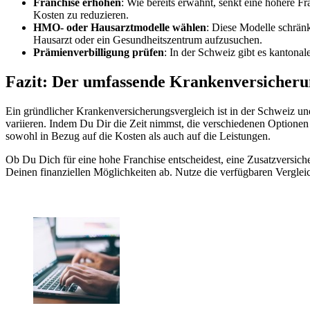
Franchise erhöhen
: Wie bereits erwähnt, senkt eine höhere F
Kosten zu reduzieren.
HMO- oder Hausarztmodelle wählen
: Diese Modelle schränk
Hausarzt oder ein Gesundheitszentrum aufzusuchen.
Prämienverbilligung prüfen
: In der Schweiz gibt es kanton
Fazit: Der umfassende Krankenversicherun
Ein gründlicher Krankenversicherungsvergleich ist in der Schweiz une
variieren. Indem Du Dir die Zeit nimmst, die verschiedenen Optionen 
sowohl in Bezug auf die Kosten als auch auf die Leistungen.
Ob Du Dich für eine hohe Franchise entscheidest, eine Zusatzversich
Deinen finanziellen Möglichkeiten ab. Nutze die verfügbaren Vergle