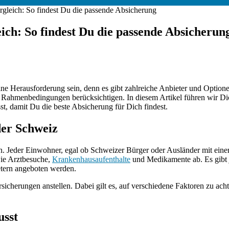
gleich: So findest Du die passende Absicherung
ch: So findest Du die passende Absicherun
 Herausforderung sein, denn es gibt zahlreiche Anbieter und Optionen.
 Rahmenbedingungen berücksichtigen. In diesem Artikel führen wir Dic
st, damit Du die beste Absicherung für Dich findest.
der Schweiz
n. Jeder Einwohner, egal ob Schweizer Bürger oder Ausländer mit eine
ie Arztbesuche,
Krankenhausaufenthalte
und Medikamente ab. Es gibt 
etern angeboten werden.
rsicherungen anstellen. Dabei gilt es, auf verschiedene Faktoren zu ac
usst