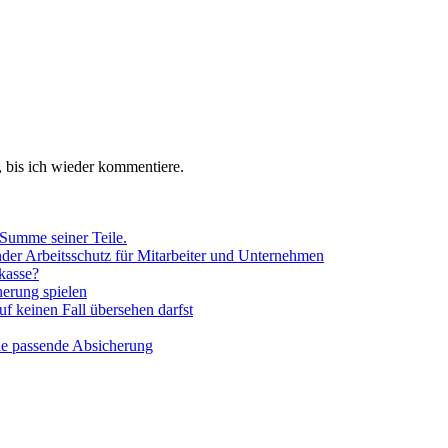
 bis ich wieder kommentiere.
Summe seiner Teile.
nder Arbeitsschutz für Mitarbeiter und Unternehmen
kasse?
herung spielen
f keinen Fall übersehen darfst
ie passende Absicherung