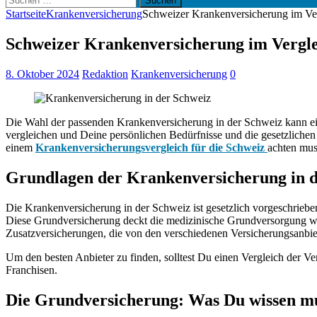
nach:
Startseite
Krankenversicherung
Schweizer Krankenversicherung im Ver
Schweizer Krankenversicherung im Verglei
8. Oktober 2024
Redaktion
Krankenversicherung
0
Die Wahl der passenden Krankenversicherung in der Schweiz kann eine
vergleichen und Deine persönlichen Bedürfnisse und die gesetzlichen
einem
Krankenversicherungsvergleich für die Schweiz
achten mus
Grundlagen der Krankenversicherung in 
Die Krankenversicherung in der Schweiz ist gesetzlich vorgeschriebe
Diese Grundversicherung deckt die medizinische Grundversorgung w
Zusatzversicherungen, die von den verschiedenen Versicherungsanbi
Um den besten Anbieter zu finden, solltest Du einen Vergleich der Ve
Franchisen.
Die Grundversicherung: Was Du wissen m