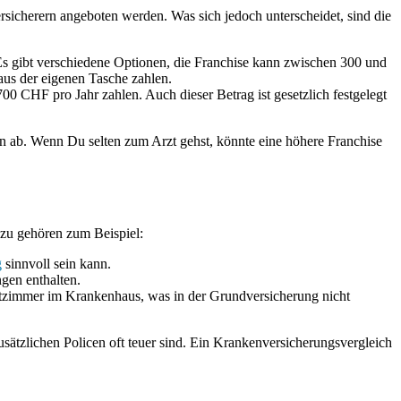
ersicherern angeboten werden. Was sich jedoch unterscheidet, sind die
 Es gibt verschiedene Optionen, die Franchise kann zwischen 300 und
aus der eigenen Tasche zahlen.
 CHF pro Jahr zahlen. Auch dieser Betrag ist gesetzlich festgelegt
on ab. Wenn Du selten zum Arzt gehst, könnte eine höhere Franchise
azu gehören zum Beispiel:
g
sinnvoll sein kann.
gen enthalten.
ettzimmer im Krankenhaus, was in der Grundversicherung nicht
usätzlichen Policen oft teuer sind. Ein Krankenversicherungsvergleich