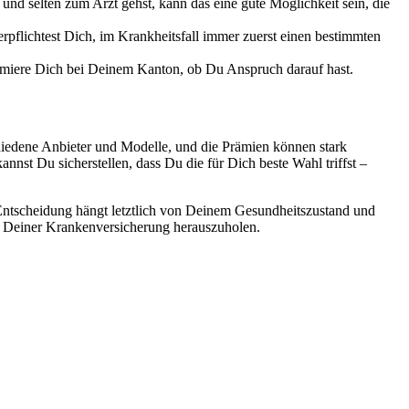
und selten zum Arzt gehst, kann das eine gute Möglichkeit sein, die
rpflichtest Dich, im Krankheitsfall immer zuerst einen bestimmten
rmiere Dich bei Deinem Kanton, ob Du Anspruch darauf hast.
chiedene Anbieter und Modelle, und die Prämien können stark
nst Du sicherstellen, dass Du die für Dich beste Wahl triffst –
e Entscheidung hängt letztlich von Deinem Gesundheitszustand und
s Deiner Krankenversicherung herauszuholen.