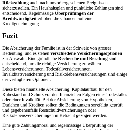
Rückzahlung
auch nach unvorhergesehenen Ereignissen
sicherzustellen. Ein Haushaltsplan und pünktliche Zahlungen sind
entscheidend. Regelmässige
Überprüfungen der
Kreditwürdigkeit
erhöhen die Chancen auf eine
Kreditgenehmigung.
Fazit
Die Absicherung der Familie ist in der Schweiz von grosser
Bedeutung, und es stehen
verschiedene Versicherungsoptionen
zur Auswahl. Eine gründliche
Recherche und Beratung
sind
entscheidend, um die richtige Versicherung zu wählen.
Lebensversicherungen, Todesfallversicherungen,
Invaliditätsversicherung und Risikolebensversicherungen sind einige
der verfügbaren Optionen.
Diese bieten finanzielle Absicherung, Kapitalaufbau für den
Ruhestand und Schutz vor den finanziellen Folgen eines Todesfalles
oder einer Invalidität. Bei der Absicherung von Hypotheken,
Darlehen und Krediten sollten die Bedingungen sorgfältig geprüft
und gegebenenfalls Restschuldversicherungen oder
Risikolebensversicherungen in Betracht gezogen werden.
Eine gute Zahlungsmoral und regelmässige Überprüfung der