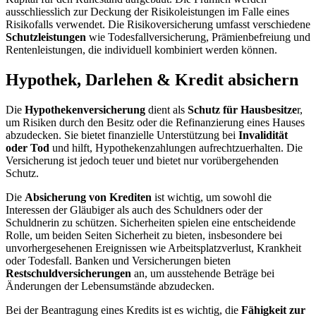
ausschliesslich zur Deckung der Risikoleistungen im Falle eines
Risikofalls verwendet. Die Risikoversicherung umfasst verschiedene
Schutzleistungen
wie Todesfallversicherung, Prämienbefreiung und
Rentenleistungen, die individuell kombiniert werden können.
Hypothek, Darlehen & Kredit absichern
Die
Hypothekenversicherung
dient als
Schutz für Hausbesitze
r,
um Risiken durch den Besitz oder die Refinanzierung eines Hauses
abzudecken. Sie bietet finanzielle Unterstützung bei
Invalidität
oder Tod
und hilft, Hypothekenzahlungen aufrechtzuerhalten. Die
Versicherung ist jedoch teuer und bietet nur vorübergehenden
Schutz.
Die
Absicherung von Krediten
ist wichtig, um sowohl die
Interessen der Gläubiger als auch des Schuldners oder der
Schuldnerin zu schützen. Sicherheiten spielen eine entscheidende
Rolle, um beiden Seiten Sicherheit zu bieten, insbesondere bei
unvorhergesehenen Ereignissen wie Arbeitsplatzverlust, Krankheit
oder Todesfall. Banken und Versicherungen bieten
Restschuldversicherungen
an, um ausstehende Beträge bei
Änderungen der Lebensumstände abzudecken.
Bei der Beantragung eines Kredits ist es wichtig, die
Fähigkeit zur