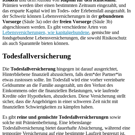
Prämien werden über einen bestimmten Zeitraum eingezahlt, und
das ersparte Kapital wird im Todes- oder Erlebensfall ausgezahlt. In
der Schweiz können Lebensversicherungen in der
gebundenen
Vorsorge
(Säule 3a) oder der
freien Vorsorge
(Säule 3b)
abgeschlossen werden. Es gibt verschiedene Arten von
Lebensversicherungen, wie kapitalgebundene
, gemischte und
fondsgebundene Lebensversicherungen, die sowohl Risikoschutz
als auch Sparanteile bieten können.
Todesfallversicherung
Die
Todesfallversicherung
hingegen ist darauf ausgerichtet,
Hinterbliebene finanziell abzusichern, falls dem*der Partner*in
etwas zustossen sollte. Im Todesfall wird eine vorher vereinbarte
Geldsumme an die Familie ausgezahlt, um den Verlust des
Einkommens oder die finanziellen Belastungen, wie laufende
Kredite oder Hypotheken, abzudecken. Diese Versicherung stellt
sicher, dass die Angehörigen in einer schweren Zeit nicht mit
finanziellen Schwierigkeiten zu kämpfen haben.
Es gibt
reine und gemischte Todesfallversicherungen
sowie
solche mit Prämienbefreiung. Eine lebenslange
Todesfallversicherung bietet dauerhafte Absicherung, während eine
temporäre Versicherung auf eine bestimmte Laufzeit begrenzt ist.