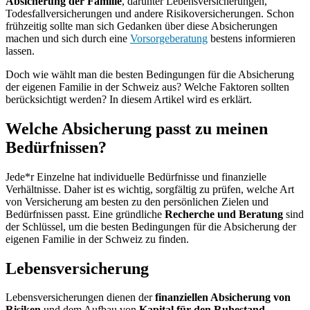
Absicherung der Familie
, darunter Lebensversicherungen,
Todesfallversicherungen und andere Risikoversicherungen. Schon
frühzeitig sollte man sich Gedanken über diese Absicherungen
machen und sich durch eine
Vorsorgeberatung
bestens informieren
lassen.
Doch wie wählt man die besten Bedingungen für die Absicherung
der eigenen Familie in der Schweiz aus? Welche Faktoren sollten
berücksichtigt werden? In diesem Artikel wird es erklärt.
Welche Absicherung passt zu meinen
Bedürfnissen?
Jede*r Einzelne hat individuelle Bedürfnisse und finanzielle
Verhältnisse. Daher ist es wichtig, sorgfältig zu prüfen, welche Art
von Versicherung am besten zu den persönlichen Zielen und
Bedürfnissen passt. Eine gründliche
Recherche und Beratung
sind
der Schlüssel, um die besten Bedingungen für die Absicherung der
eigenen Familie in der Schweiz zu finden.
Lebensversicherung
Lebensversicherungen dienen der
finanziellen Absicherung von
Risiken
und dem Aufbau von
Kapital für den Ruhestand
.