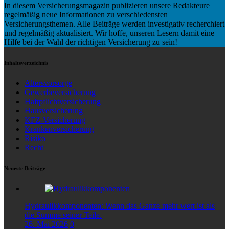
In diesem Versicherungsmagazin publizieren unsere Redakteure
regelmäßig neue Informationen zu verschiedensten
Versicherungsthemen. Alle Beiträge werden investigativ recherchiert
und regelmäßig aktualisiert. Wir hoffe, unseren Lesern damit eine
Hilfe bei der Wahl der richtigen Versicherung zu sein!
Inhaltsverzeichnis
Altersvorsorge
Gewerbeversicherung
Haftpflichtversicherung
Hausversicherung
KFZ-Versicherung
Krankenversicherung
Risiko
Recht
Neueste Beiträge
Hydraulikkomponenten: Wenn das Ganze mehr wert ist als
die Summe seiner Teile.
26. Mai 2026
0