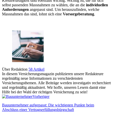
Kreditwürdigkeit sind ebenfalls wichtig. Wichtig ist, die für sich
selbst passenden Massnahmen zu wählen, die an die
individuellen
Anforderungen
angepasst sind. Um herauszufinden, welche
Massnahmen das sind, lohnt sich eine
Vorsorgeberatung
.
Über Redaktion
58 Artikel
In diesem Versicherungsmagazin publizieren unsere Redakteure
regelmäßig neue Informationen zu verschiedensten
Versicherungsthemen. Alle Beiträge werden investigativ recherchiert
und regelmäßig aktualisiert. Wir hoffe, unseren Lesern damit eine
Hilfe bei der Wahl der richtigen Versicherung zu sein!
Vorheriger
Bauunternehmer aufgepasst: Die wichtigsten Punkte beim
Abschluss einer Vertragserfüllungsbürgschaft