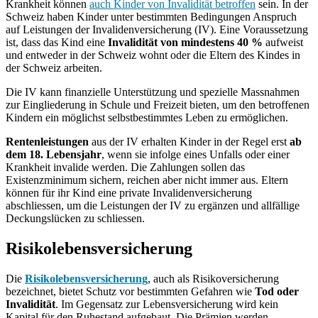
Krankheit können
auch Kinder von Invalidität betroffen
sein. In der
Schweiz haben Kinder unter bestimmten Bedingungen Anspruch
auf Leistungen der Invalidenversicherung (IV). Eine Voraussetzung
ist, dass das Kind eine
Invalidität von mindestens 40 %
aufweist
und entweder in der Schweiz wohnt oder die Eltern des Kindes in
der Schweiz arbeiten.
Die IV kann finanzielle Unterstützung und spezielle Massnahmen
zur Eingliederung in Schule und Freizeit bieten, um den betroffenen
Kindern ein möglichst selbstbestimmtes Leben zu ermöglichen.
Rentenleistungen
aus der IV erhalten Kinder in der Regel erst
ab
dem 18. Lebensjahr
, wenn sie infolge eines Unfalls oder einer
Krankheit invalide werden. Die Zahlungen sollen das
Existenzminimum sichern, reichen aber nicht immer aus. Eltern
können für ihr Kind eine private Invalidenversicherung
abschliessen, um die Leistungen der IV zu ergänzen und allfällige
Deckungslücken zu schliessen.
Risikolebensversicherung
Die
Risikolebensversicherung
, auch als Risikoversicherung
bezeichnet, bietet Schutz vor bestimmten Gefahren wie
Tod oder
Invalidität
. Im Gegensatz zur Lebensversicherung wird kein
Kapital für den Ruhestand aufgebaut. Die Prämien werden