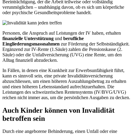
Beeinträchtigung, der die Arbeit teilweise oder vollständig
verunmöglichen – unabhängig davon, ob es sich um körperliche
oder psychische Gesundheitsprobleme handelt.
Personen, die Anspruch auf Leistungen der IV haben, erhalten
finanzielle Unterstützung
und
berufliche
Eingliederungsmassnahmen
zur Förderung der Selbstständigkeit.
Ergänzend zur IV-Rente (1.Säule) zahlen die Pensionskasse (2.
Säule) oder die Unfallversicherung (UVG) eine Rente, um den
Alltag finanziell abzudecken.
In Fällen, in denen eine Krankheit zur Erwerbsunfähigkeit führt,
kann es sinnvoll sein, eine private Invaliditätsversicherung
abzuschliessen, um einen höheren Auszahlungsbetrag zu erhalten
und einen höheren Lebensstandard aufrechtzuerhalten. Die
Leistungen des schweizerischen Rentensystems (IV/BVG/UVG)
reichen nicht immer aus, um die persönlichen Ausgaben zu decken.
Auch Kinder können von Invalidität
betroffen sein
Durch eine angeborene Behinderung, einen Unfall oder eine