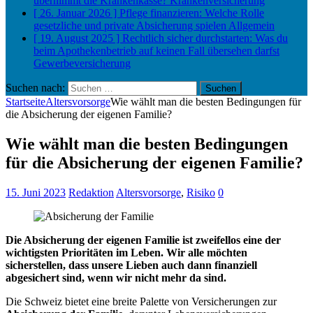
übernimmt die Krankenkasse?
Krankenversicherung
[ 26. Januar 2026 ]
Pflege finanzieren: Welche Rolle
gesetzliche und private Absicherung spielen
Allgemein
[ 19. August 2025 ]
Rechtlich sicher durchstarten: Was du
beim Apothekenbetrieb auf keinen Fall übersehen darfst
Gewerbeversicherung
Suchen nach:
Startseite
Altersvorsorge
Wie wählt man die besten Bedingungen für
die Absicherung der eigenen Familie?
Wie wählt man die besten Bedingungen
für die Absicherung der eigenen Familie?
15. Juni 2023
Redaktion
Altersvorsorge
,
Risiko
0
Die Absicherung der eigenen Familie ist zweifellos eine der
wichtigsten Prioritäten im Leben. Wir alle möchten
sicherstellen, dass unsere Lieben auch dann finanziell
abgesichert sind, wenn wir nicht mehr da sind.
Die Schweiz bietet eine breite Palette von Versicherungen zur