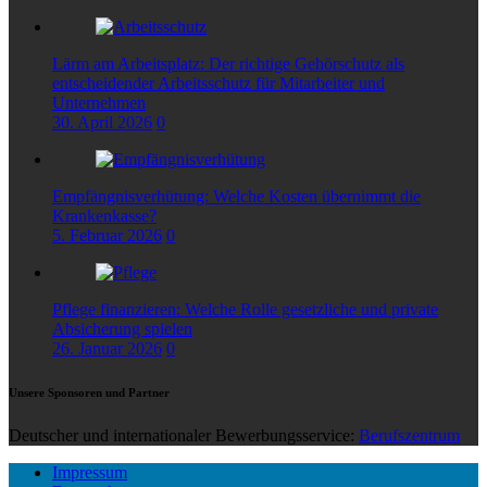
Lärm am Arbeitsplatz: Der richtige Gehörschutz als
entscheidender Arbeitsschutz für Mitarbeiter und
Unternehmen
30. April 2026
0
Empfängnisverhütung: Welche Kosten übernimmt die
Krankenkasse?
5. Februar 2026
0
Pflege finanzieren: Welche Rolle gesetzliche und private
Absicherung spielen
26. Januar 2026
0
Unsere Sponsoren und Partner
Deutscher und internationaler Bewerbungsservice:
Berufszentrum
Impressum